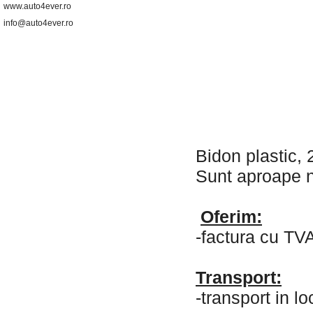
www.auto4ever.ro
info@auto4ever.ro
Bidon plastic, 2
Sunt aproape no
Oferim:
-factura cu TV
Transport:
-transport in l