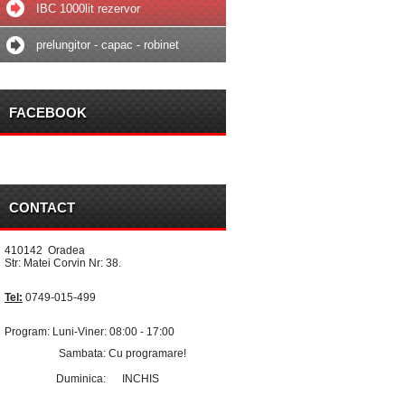
IBC 1000lit rezervor
prelungitor - capac - robinet
FACEBOOK
CONTACT
410142 Oradea
Str: Matei Corvin Nr: 38.
Tel:
0749-015-499
Program: Luni-Viner: 08:00 - 17:00
Sambata: Cu programare!
Duminica: INCHIS